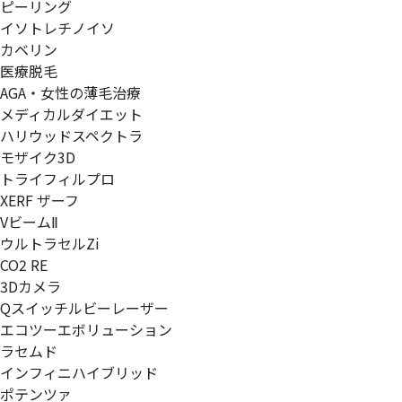
ピーリング
イソトレチノイソ
カベリン
医療脱毛
AGA・女性の薄毛治療
メディカルダイエット
ハリウッドスペクトラ
モザイク3D
トライフィルプロ
XERF ザーフ
VビームⅡ
ウルトラセルZi
CO2 RE
3Dカメラ
Qスイッチルビーレーザー
エコツーエボリューション
ラセムド
インフィニハイブリッド
ポテンツァ