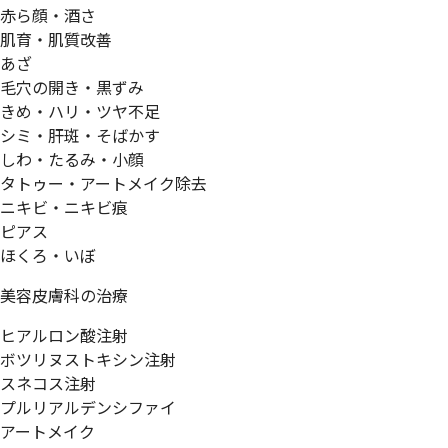
赤ら顔・酒さ
肌育・肌質改善
あざ
毛穴の開き・黒ずみ
きめ・ハリ・ツヤ不足
シミ・肝斑・そばかす
しわ・たるみ・小顔
タトゥー・アートメイク除去
ニキビ・ニキビ痕
ピアス
ほくろ・いぼ
美容皮膚科の治療
ヒアルロン酸注射
ボツリヌストキシン注射
スネコス注射
プルリアルデンシファイ
アートメイク